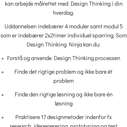
kan arbejde målrettet med Design Thinking i din
hverdag.
Uddannelsen indebærer 4 moduler samt modul 5
som er indebærer 2x2timer individuel sparring. Som
Design Thinking Ninja kan du:
Forstå og anvende Design Thinking processen
Finde det rigtige problem og ikke bare ét
problem
Finde den rigtige løsning og ikke bare én
løsning
Praktisere 17 designmetoder indenfor fx
research, idegenerering, prototyping og test